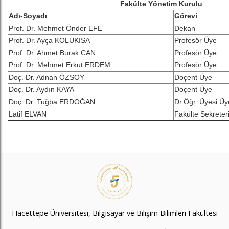
Fakülte Yönetim Kurulu
Adı-Soyadı
Görevi
Prof. Dr. Mehmet Önder EFE
Dekan
Prof. Dr. Ayça KOLUKISA
Profesör Üye
Prof. Dr. Ahmet Burak CAN
Profesör Üye
Prof. Dr. Mehmet Erkut ERDEM
Profesör Üye
Doç. Dr. Adnan ÖZSOY
Doçent Üye
Doç. Dr. Aydın KAYA
Doçent Üye
Doç. Dr. Tuğba ERDOĞAN
Dr.Öğr. Üyesi Üy
Latif ELVAN
Fakülte Sekreter
Hacettepe Üniversitesi, Bilgisayar ve Bilişim Bilimleri Fakültesi