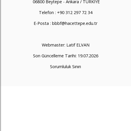
06800 Beytepe - Ankara / TÜRKİYE
Telefon : +90 312 297 72 34
E-Posta : bbbf@hacettepe.edu.tr
Webmaster: Latif ELVAN
Son Güncelleme Tarihi: 19.07.2026
Sorumluluk Sınırı